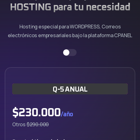
HOSTING para tu necesidad
Hosting especial para WORDPRESS, Correos
electrónicos empresariales bajo la plataforma CPANEL
Q-5 ANUAL
$
230.000
/año
Otros
$290.000