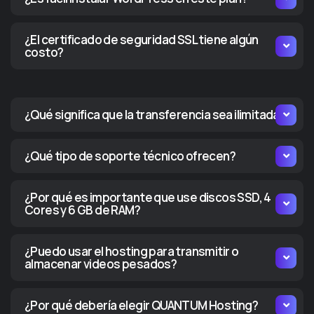
¿El certificado de seguridad SSL tiene algún
costo?
¿Qué significa que la transferencia sea ilimitada?
¿Qué tipo de soporte técnico ofrecen?
¿Por qué es importante que use discos SSD, 4
Cores y 6 GB de RAM?
¿Puedo usar el hosting para transmitir o
almacenar videos pesados?
¿Por qué debería elegir QUANTUM Hosting?