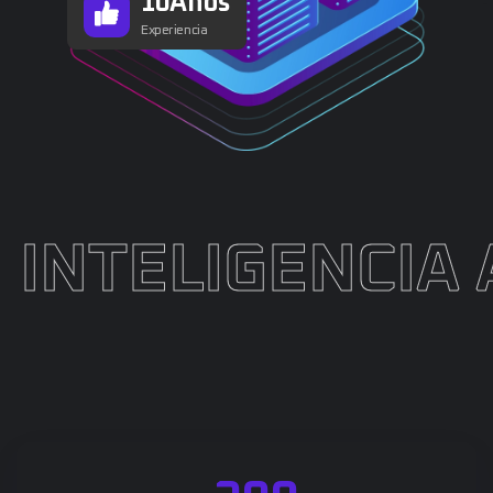
1
0
Años
Experiencia
CIA ARTIFICIAL