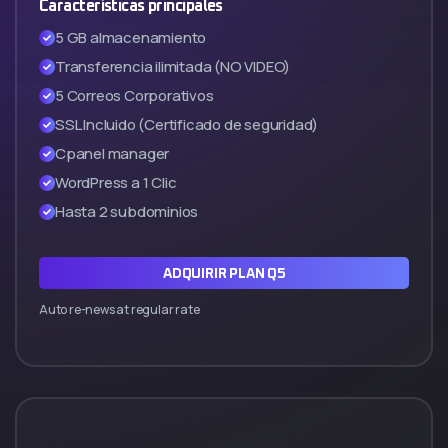
Características principales
5 GB almacenamiento
Transferencia ilimitada (NO VIDEO)
5 Correos Corporativos
SSL Incluido (Certificado de seguridad)
Cpanel manager
WordPress a 1 Clic
Hasta 2 subdominios
ADQUIRIR PLAN Q5
Auto re-news at regular rate