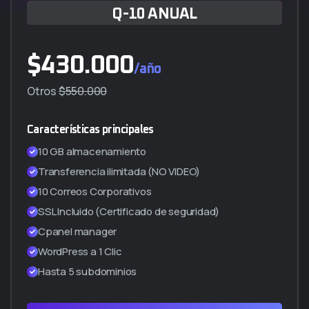
Q-10 ANUAL
$
430.000
/año
Otros
$550.000
Características principales
10 GB almacenamiento
Transferencia ilimitada (NO VIDEO)
10 Correos Corporativos
SSL Incluido (Certificado de seguridad)
Cpanel manager
WordPress a 1 Clic
Hasta 5 subdominios