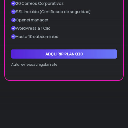
20 Correos Corporativos
SSL Incluido (Certificado de seguridad)
Cpanel manager
WordPress a 1 Clic
Hasta 10 subdominios
ADQUIRIR PLAN Q30
Auto re-news at regular rate